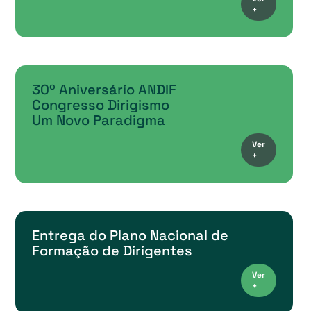
+
30º Aniversário ANDIF
Congresso Dirigismo
Um Novo Paradigma
Ver
+
Entrega do Plano Nacional de
Formação de Dirigentes
Ver
+